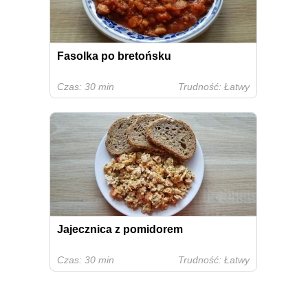
Fasolka po bretońsku
Czas: 30 min
Trudność: Łatwy
Jajecznica z pomidorem
Czas: 30 min
Trudność: Łatwy