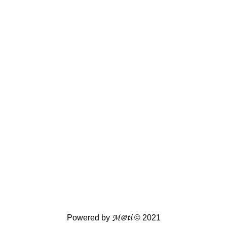
M@ti
Powered by
© 2021